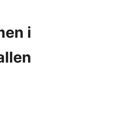
en i
allen