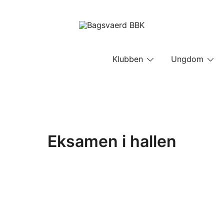
Bagsvaerd BBK
Klubben
Ungdom
Eksamen i hallen