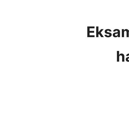
Eksam
h