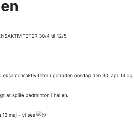
len
AKTIVITETER 30/4 til 12/5
til eksamensaktiviteter i perioden onsdag den 30. apr. til 
gt at spille badminton i hallen.
n 13.maj – vi ses