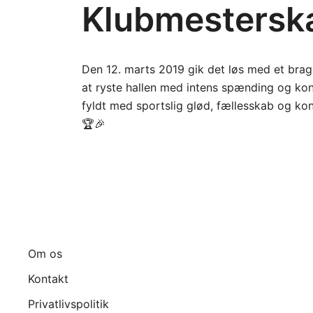
Klubmesterska
Den 12. marts 2019 gik det løs med et brag a
at ryste hallen med intens spænding og kon
fyldt med sportslig glød, fællesskab og k
🏆🎉
Om os
Kontakt
Privatlivspolitik