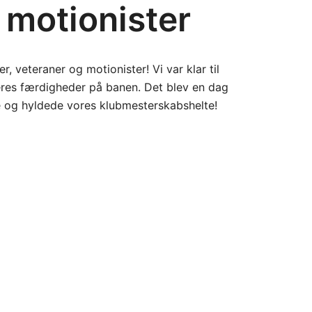
 motionister
, veteraner og motionister! Vi var klar til
eres færdigheder på banen. Det blev en dag
e og hyldede vores klubmesterskabshelte!