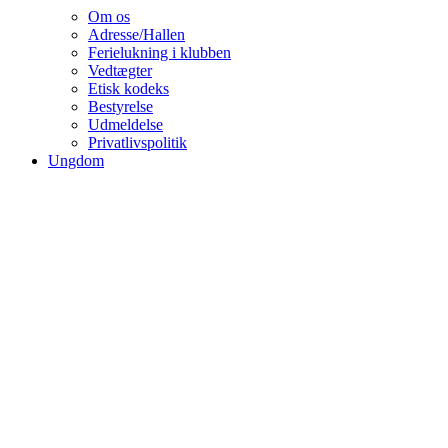
Om os
Adresse/Hallen
Ferielukning i klubben
Vedtægter
Etisk kodeks
Bestyrelse
Udmeldelse
Privatlivspolitik
Ungdom