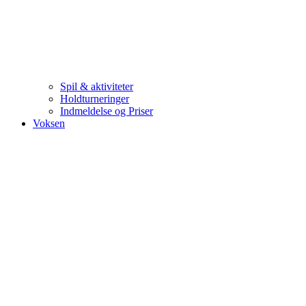
Spil & aktiviteter
Holdturneringer
Indmeldelse og Priser
Voksen