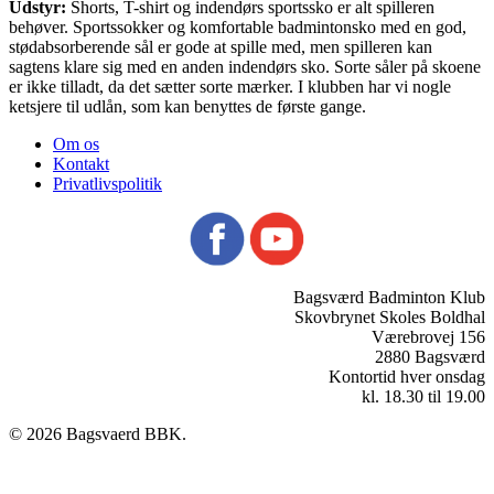
Udstyr:
Shorts, T-shirt og indendørs sportssko er alt spilleren
behøver. Sportssokker og komfortable badmintonsko med en god,
stødabsorberende sål er gode at spille med, men spilleren kan
sagtens klare sig med en anden indendørs sko. Sorte såler på skoene
er ikke tilladt, da det sætter sorte mærker. I klubben har vi nogle
ketsjere til udlån, som kan benyttes de første gange.
Om os
Kontakt
Privatlivspolitik
Bagsværd Badminton Klub
Skovbrynet Skoles Boldhal
Værebrovej 156
2880 Bagsværd
Kontortid hver onsdag
kl. 18.30 til 19.00
© 2026 Bagsvaerd BBK.