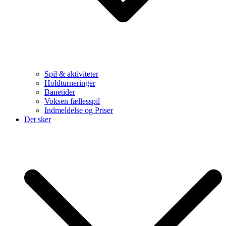
Spil & aktiviteter
Holdturneringer
Banetider
Voksen fællesspil
Indmeldelse og Priser
Det sker