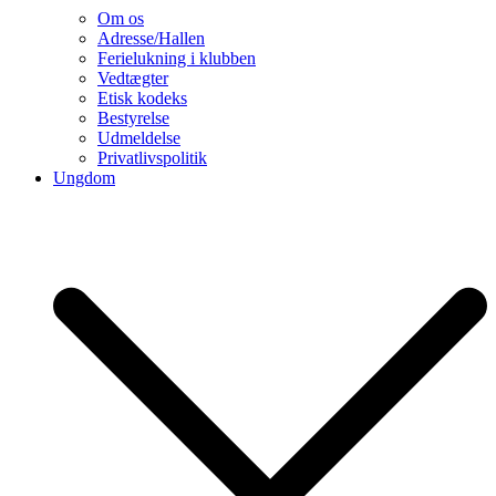
Om os
Adresse/Hallen
Ferielukning i klubben
Vedtægter
Etisk kodeks
Bestyrelse
Udmeldelse
Privatlivspolitik
Ungdom