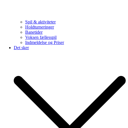
Spil & aktiviteter
Holdturneringer
Banetider
Voksen fællesspil
Indmeldelse og Priser
Det sker