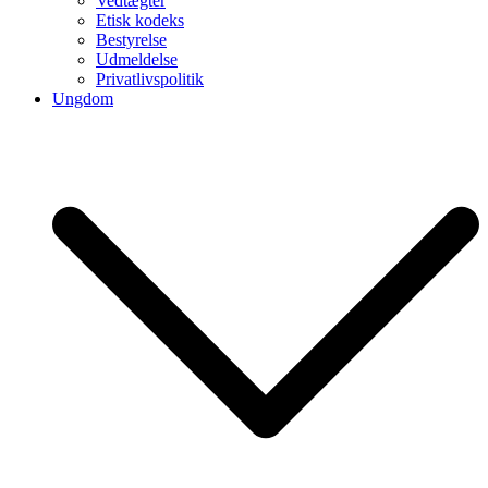
Vedtægter
Etisk kodeks
Bestyrelse
Udmeldelse
Privatlivspolitik
Ungdom