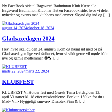
Ny FaceBook side til Bagsværd Badminton Klub Kære alle.
Bagsværd Badminton Klub har fået en Facebook side, hvor vi deler
nyheder og events med klubbens medlemmer. Skynd dig ind og […]
august 14, 2024
oktober 18, 2024
Gladsaxedagen 2024
Hey, hvad skal du den 24. august? Kom og hæng ud med os på
Gladsaxedagen lige ved rådhuset, hvor vi vildt gerne vil møde både
nye og gamle medlemmer 🤩🏸 […]
marts 22, 2024
marts 22, 2024
KLUBFEST
KLUBFEST Vi Holder fest med Græsk Tema Lørdag den 13.
april.Vi starter kl. 18 efter mixdoublerne. For kun 150 kr. for du •
Mad• Vin• Hyggeligt samvær• Discotek Finn & […]