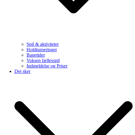
Spil & aktiviteter
Holdturneringer
Banetider
Voksen fællesspil
Indmeldelse og Priser
Det sker