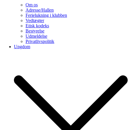
Om os
Adresse/Hallen
Ferielukning i klubben
Vedtægter
Etisk kodeks
Bestyrelse
Udmeldelse
Privatlivspolitik
Ungdom