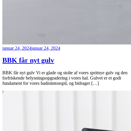
januar 24, 2024
januar 24, 2024
BBK får nyt gulv
BBK får nyt gulv Vi er glade og stolte af vores spritnye gulv og den
forfriskende belysningsopgradering i vores hal. Gulvet er et godt
fundament for vores badmintonspil, og bidrager […]