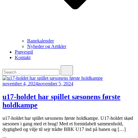
Banekalender
Nyheder og Artikler
Prøvespil
Kontakt
november 4, 2024
november 5, 2024
u17-holdet har spillet sæsonens første
holdkampe
u17-holdet har spillet sæsonens første holdkampe. U17-holdet skød
sæsonen i gang med et brag! Med et formidabelt sammenhold,
dygtighed og vilje til sejr trådte BBK U17 ind på banen og […]