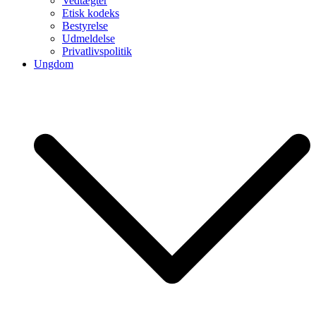
Vedtægter
Etisk kodeks
Bestyrelse
Udmeldelse
Privatlivspolitik
Ungdom