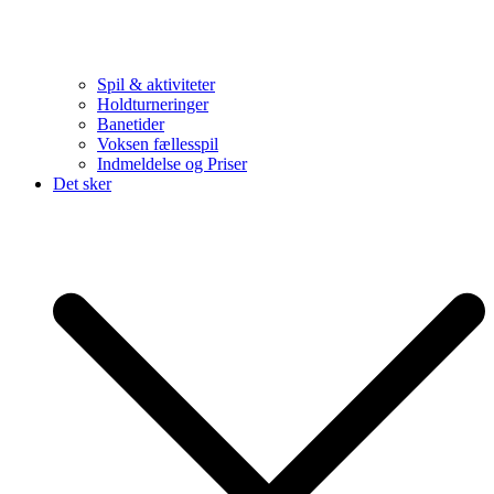
Spil & aktiviteter
Holdturneringer
Banetider
Voksen fællesspil
Indmeldelse og Priser
Det sker