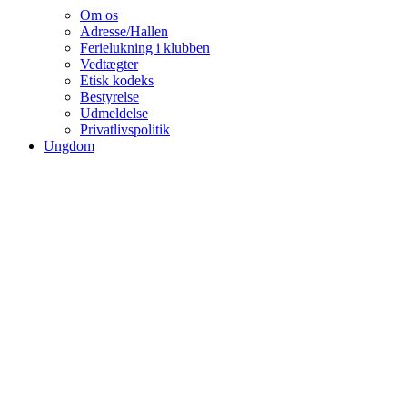
Om os
Adresse/Hallen
Ferielukning i klubben
Vedtægter
Etisk kodeks
Bestyrelse
Udmeldelse
Privatlivspolitik
Ungdom