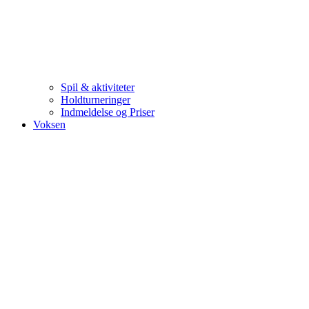
Spil & aktiviteter
Holdturneringer
Indmeldelse og Priser
Voksen