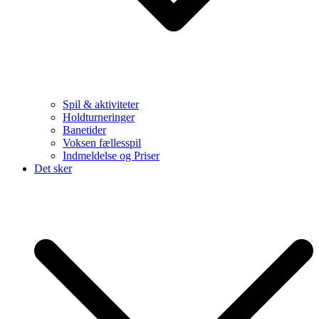
Spil & aktiviteter
Holdturneringer
Banetider
Voksen fællesspil
Indmeldelse og Priser
Det sker