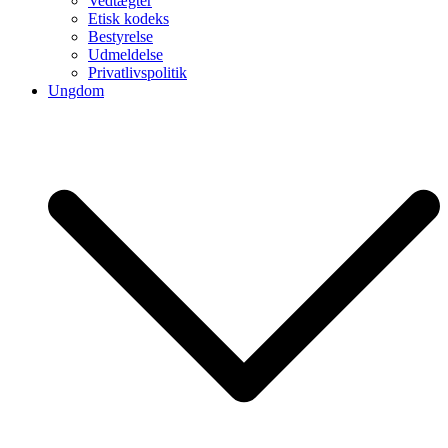
Vedtægter
Etisk kodeks
Bestyrelse
Udmeldelse
Privatlivspolitik
Ungdom