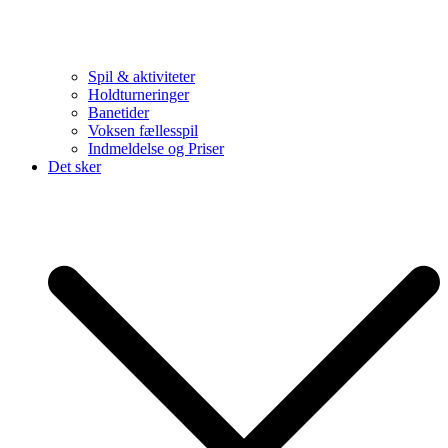
Spil & aktiviteter
Holdturneringer
Banetider
Voksen fællesspil
Indmeldelse og Priser
Det sker