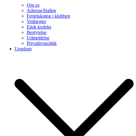
Om os
Adresse/Hallen
Ferielukning i klubben
Vedtægter
Etisk kodeks
Bestyrelse
Udmeldelse
Privatlivspolitik
Ungdom