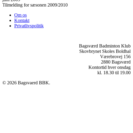
Tilmelding for sæsonen 2009/2010
Om os
Kontakt
Privatlivspolitik
Bagsværd Badminton Klub
Skovbrynet Skoles Boldhal
Værebrovej 156
2880 Bagsværd
Kontortid hver onsdag
kl. 18.30 til 19.00
© 2026 Bagsvaerd BBK.